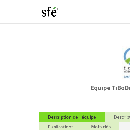
Equipe TiBoDi
Description de l'équipe
Descrip
Publications
Mots clés