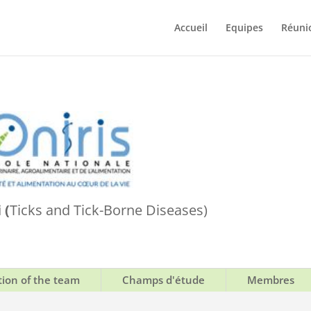
Accueil
Equipes
Réuni
 (
Ticks and Tick-Borne Diseases)
tion of the team
Champs d'étude
Membres