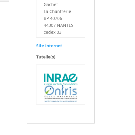
Gachet
La Chantrerie
BP 40706
44307 NANTES
cedex 03
Site internet
Tutelle(s)