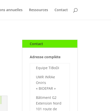
ons annuelles
Ressources
Contact
Contact
Adresse complète
Equipe TiBoDi
UMR INRAe
Oniris
« BIOEPAR »
Bâtiment G2
Extension Nord
101 route de