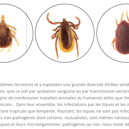
stèmes terrestres et y exploitent une grande diversité d’hôtes ve
, que ce soit par spoliation sanguine ou par transmission vectorie
igine de nombreuses maladies animales ou humaines telles que l’en
 encore… Dans leur ensemble, les infestations par les tiques et les
zone tropicale que tempérée. Pourtant, les tiques ne sont pas infe
non-pathogènes dont certains, mutualistes, sont mêmes nécessaire
s tiques et leurs microorganismes, pathogènes ou non, nous invite d