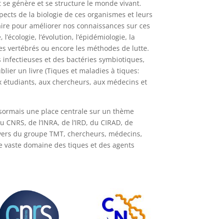
e génère et se structure le monde vivant.
ects de la biologie de ces organismes et leurs
naire pour améliorer nos connaissances sur ces
écologie, l’évolution, l’épidémiologie, la
tes vertébrés ou encore les méthodes de lutte.
 infectieuses et des bactéries symbiotiques,
lier un livre (Tiques et maladies à tiques:
aux étudiants, aux chercheurs, aux médecins et
ésormais une place centrale sur un thème
CNRS, de l’INRA, de l’IRD, du CIRAD, de
travers du groupe TMT, chercheurs, médecins,
e vaste domaine des tiques et des agents