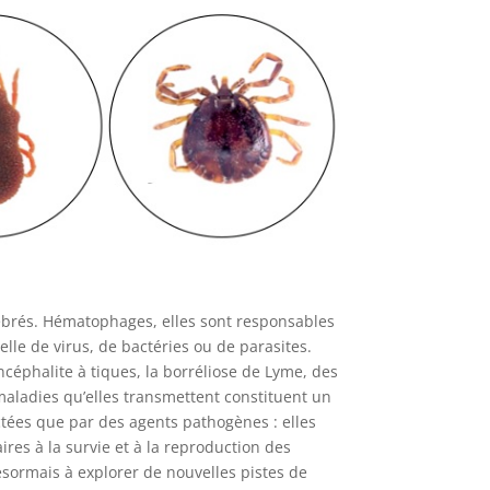
rtébrés. Hématophages, elles sont responsables
lle de virus, de bactéries ou de parasites.
céphalite à tiques, la borréliose de Lyme, des
 maladies qu’elles transmettent constituent un
ctées que par des agents pathogènes : elles
s à la survie et à la reproduction des
ésormais à explorer de nouvelles pistes de