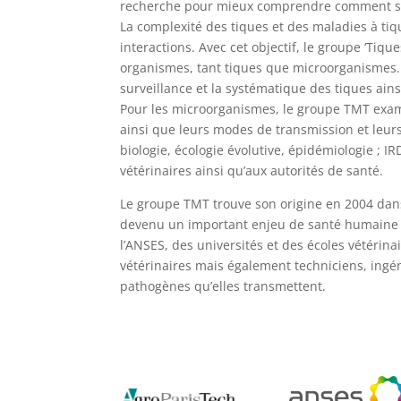
recherche pour mieux comprendre comment se t
La complexité des tiques et des maladies à tiq
interactions. Avec cet objectif, le groupe ‘Ti
organismes, tant tiques que microorganismes. Po
surveillance et la systématique des tiques ain
Pour les microorganismes, le groupe TMT exami
ainsi que leurs modes de transmission et leurs 
biologie, écologie évolutive, épidémiologie ; 
vétérinaires ainsi qu’aux autorités de santé.
Le groupe TMT trouve son origine en 2004 dans
devenu un important enjeu de santé humaine e
l’ANSES, des universités et des écoles vétérin
vétérinaires mais également techniciens, ingé
pathogènes qu’elles transmettent.