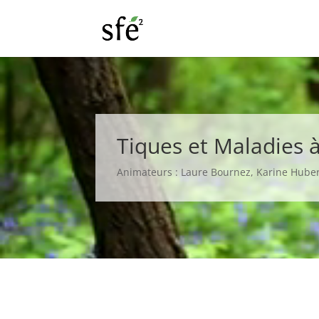
Lecteur
vidéo
Tiques et Maladies 
Animateurs :
Laure Bournez, Karine Huber