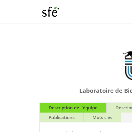
Laboratoire de Bio
Description de l'équipe
Descrip
Publications
Mots clés