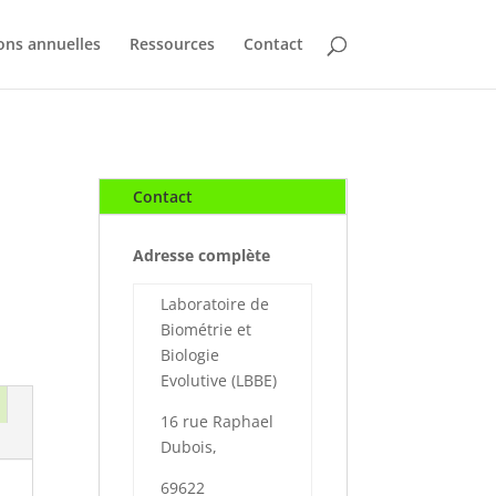
ons annuelles
Ressources
Contact
Contact
Adresse complète
Laboratoire de
Biométrie et
Biologie
Evolutive (LBBE)
16 rue Raphael
Dubois,
69622