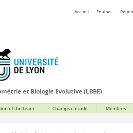
Accueil
Equipes
Réuni
métrie et Biologie Evolutive (LBBE)
tion of the team
Champs d'étude
Membres